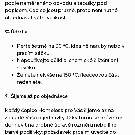
podle naměřeného obvodu a tabulky pod
popisem. Čepice jsou pružné, proto není nutné
objednávat větší velikost.
🧼 Údržba
Perte šetrně na 30 °C, ideálně naruby nebo v
pracím sáčku.
Nepoužívejte bělidla, chemické čištění ani
sušičku.
Žehlete nejvýše na 150 °C; fleeceovou část
nežehlete.
🪡 Šijeme až po objednávce
Každý čepice Homeless pro Vás šijeme až na
základě Vaší objednávky. Díky tomu se můžeme
domluvit na drobné úpravě rozměru nebo jiné
barvě podšívky; požadavek prosím uveďte do