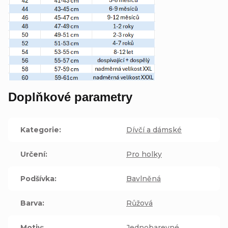
Doplňkové parametry
Kategorie
:
Dívčí a dámské
Určení
:
Pro holky
Podšívka
:
Bavlněná
Barva
:
Růžová
Motiv
:
Jednobarevné