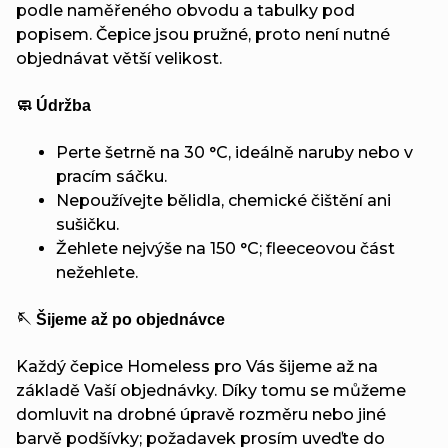
podle naměřeného obvodu a tabulky pod
popisem. Čepice jsou pružné, proto není nutné
objednávat větší velikost.
🧼 Údržba
Perte šetrně na 30 °C, ideálně naruby nebo v
pracím sáčku.
Nepoužívejte bělidla, chemické čištění ani
sušičku.
Žehlete nejvýše na 150 °C; fleeceovou část
nežehlete.
🪡 Šijeme až po objednávce
Každý čepice Homeless pro Vás šijeme až na
základě Vaší objednávky. Díky tomu se můžeme
domluvit na drobné úpravě rozměru nebo jiné
barvě podšívky; požadavek prosím uveďte do