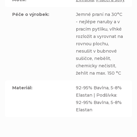
Péče o výrobek
:
Jemné praní na 30°C
- nejlépe naruby a v
pracím pytlíku, vlhké
rozložit a vyrovnat na
rovnou plochu,
nesušit v bubnové
sušičce, nebělit,
chemicky nečistit,
žehlit na max. 150 °C
Materiál
:
92-95% Bavlna, 5-8%
Elastan | Podšívka:
92-95% Bavlna, 5-8%
Elastan