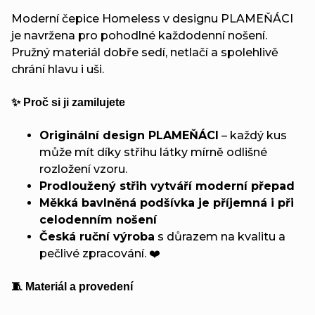
Moderní čepice Homeless v designu PLAMEŇÁCI
je navržena pro pohodlné každodenní nošení.
Pružný materiál dobře sedí, netlačí a spolehlivě
chrání hlavu i uši.
✨ Proč si ji zamilujete
Originální design PLAMEŇÁCI
– každý kus
může mít díky střihu látky mírně odlišné
rozložení vzoru.
Prodloužený střih vytváří moderní přepad
Měkká bavlněná podšívka je příjemná i při
celodenním nošení
Česká ruční výroba
s důrazem na kvalitu a
pečlivé zpracování. ❤️
🧵 Materiál a provedení