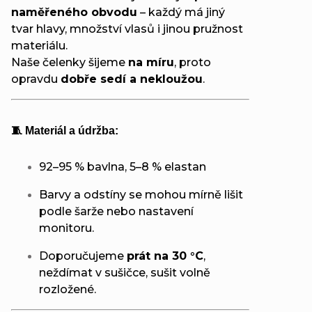
naměřeného obvodu
– každý má jiný
tvar hlavy, množství vlasů i jinou pružnost
materiálu.
Naše čelenky šijeme
na míru
, proto
opravdu
dobře sedí a nekloužou
.
🧵 Materiál a údržba:
92–95 % bavlna, 5–8 % elastan
Barvy a odstíny se mohou mírně lišit
podle šarže nebo nastavení
monitoru.
Doporučujeme
prát na 30 °C
,
neždímat v sušičce, sušit volně
rozložené.