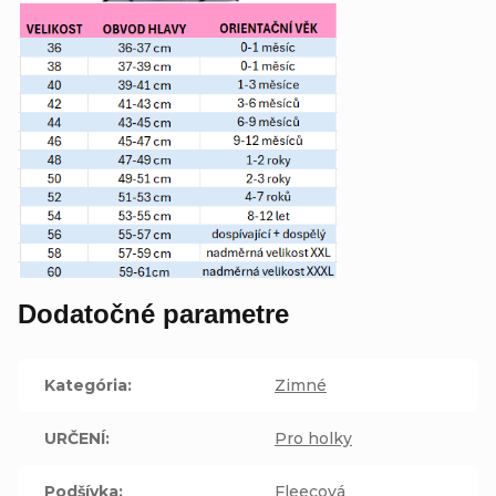
Dodatočné parametre
Kategória
:
Zimné
URČENÍ
:
Pro holky
Podšívka
:
Fleecová