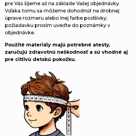
pre Vás šijeme až na základe Vašej objednávky.
Vďaka tomu sa môžeme dohodnúť na drobnej
úprave rozmeru alebo inej farbe podšívky;
požiadavku prosím uveďte do poznámky v
objednávke.
Použité materiály majú potrebné atesty,
zaručujú zdravotnú neškodnosť a sú vhodné aj
pre citlivú detskú pokožku.