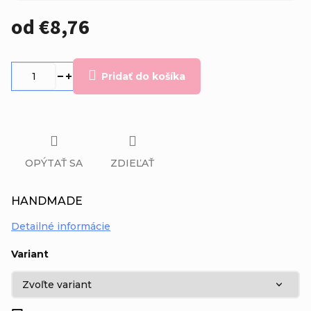
od
€8,76
Jednotková
cena:
Pridať do košíka
OPÝTAŤ SA
ZDIEĽAŤ
HANDMADE
Detailné informácie
Variant