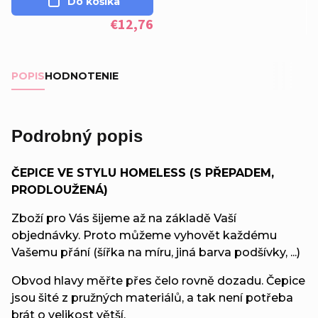
Do košíka
€12,76
POPIS
HODNOTENIE
Podrobný popis
ČEPICE VE STYLU HOMELESS (S PŘEPADEM,
PRODLOUŽENÁ)
Zboží pro Vás šijeme až na základě Vaší
objednávky. Proto můžeme vyhovět každému
Vašemu přání (šířka na míru, jiná barva podšívky, ...)
Obvod hlavy měřte přes čelo rovně dozadu. Čepice
jsou šité z pružných materiálů, a tak není potřeba
brát o velikost větší.