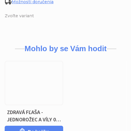
Možnosti doručenia
Zvoľte variant
Mohlo by se Vám hodit
ZDRAVÁ FĽAŠA -
JEDNOROŽEC A VÍLY 0.5
L