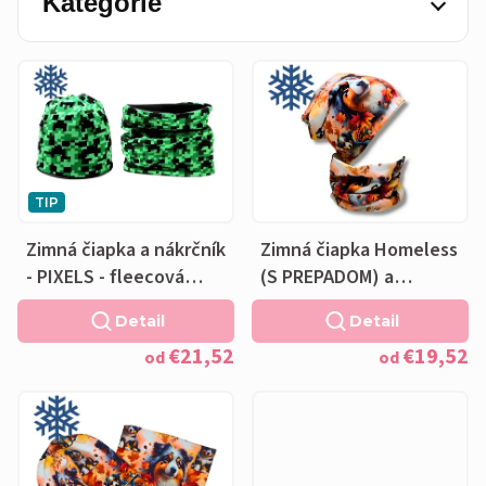
Kategórie
n
i
V
e
ý
p
p
r
i
TIP
o
s
Zimná čiapka a nákrčník
Zimná čiapka Homeless
d
p
- PIXELS - fleecová
(S PREPADOM) a
u
r
čierna podšívka
nákrčník - Austrálsky
Detail
Detail
ovčiak - fleecová
k
o
€21,52
€19,52
krémová podšívka
od
od
t
d
o
u
v
k