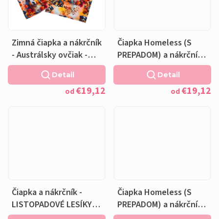
t
o
v
Zimná čiapka a nákrčník
Čiapka Homeless (S
- Austrálsky ovčiak -
PREPADOM) a nákrčník -
fleecová krémová
LISTOPADOVÉ LESÍKY -
Detail
Detail
podšívka
bavlnená krémová
€19,12
€19,12
podšívka
od
od
Čiapka a nákrčník -
Čiapka Homeless (S
LISTOPADOVÉ LESÍKY -
PREPADOM) a nákrčník -
bavlnená krémová
LESNÁ ROZPRÁVKA -