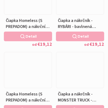
Čiapka Homeless (S
Čiapka a nákrčník -
PREPADOM) a nákrčník -
RYBÁRI - bavlnená
RYBÁRI - bavlnená
čierna podšívka
Detail
Detail
čierna podšívka
€19,12
€19,12
od
od
Čiapka Homeless (S
Čiapka a nákrčník -
PREPADOM) a nákrčník -
MONSTER TRUCK -
MONSTER TRUCK -
bavlnená čierna