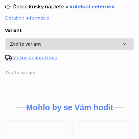
👉 Ďalšie kúsky nájdete v
kolekcii čeleniek
Detailné informácie
Variant
Možnosti doručenia
Zvoľte variant
Mohlo by se Vám hodit