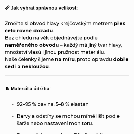
📏 Jak vybrat správnou velikost:
Změřte si obvod hlavy krejčovským metrem
přes
čelo rovně dozadu
.
Bez ohledu na věk objednávejte podle
naměřeného obvodu
– každý má jiný tvar hlavy,
množství vlasů i jinou pružnost materiálu.
Naše čelenky šijeme
na míru
, proto opravdu
dobře
sedí a nekloužou
.
🧵 Materiál a údržba:
92–95 % bavlna, 5–8 % elastan
Barvy a odstíny se mohou mírně lišit podle
šarže nebo nastavení monitoru.