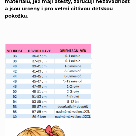
materiálů, jež mají atesty, zaručují nezávadnost
a jsou určeny i pro velmi citlivou dětskou
pokožku.