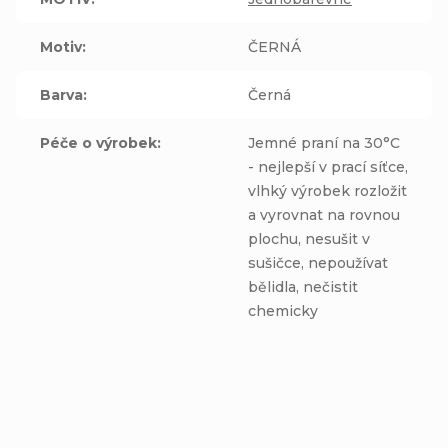
Motiv
:
ČERNÁ
Barva
:
Černá
Péče o výrobek
:
Jemné praní na 30°C
- nejlepší v prací síťce,
vlhký výrobek rozložit
a vyrovnat na rovnou
plochu, nesušit v
sušičce, nepoužívat
bělidla, nečistit
chemicky