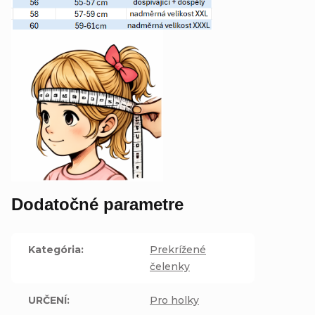
Dodatočné parametre
Kategória
:
Prekrížené
čelenky
URČENÍ
:
Pro holky