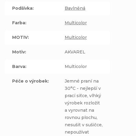
Podšívka
:
Bavlněná
Farba
:
Multicolor
MOTIV
:
Multicolor
Motiv
:
AKVAREL
Barva
:
Multicolor
Péče o výrobek
:
Jemné praní na
30°C - nejlepší v
prací síťce, vlhký
výrobek rozložit
a vyrovnat na
rovnou plochu,
nesušit v sušičce,
nepoužívat