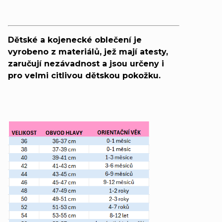
Dětské a kojenecké oblečení je
vyrobeno z materiálů, jež mají atesty,
zaručují nezávadnost a jsou určeny i
pro velmi citlivou dětskou pokožku.