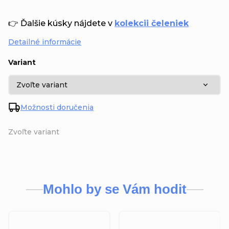
👉 Ďalšie kúsky nájdete v
kolekcii čeleniek
Detailné informácie
Variant
Možnosti doručenia
Zvoľte variant
Mohlo by se Vám hodit