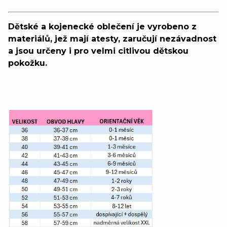
Dětské a kojenecké oblečení je vyrobeno z
materiálů, jež mají atesty, zaručují nezávadnost
a jsou určeny i pro velmi citlivou dětskou
pokožku.