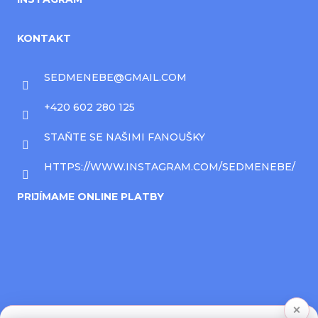
KONTAKT
SEDMENEBE
@
GMAIL.COM
+420 602 280 125
STAŇTE SE NAŠIMI FANOUŠKY
HTTPS://WWW.INSTAGRAM.COM/SEDMENEBE/
PRIJÍMAME ONLINE PLATBY
×