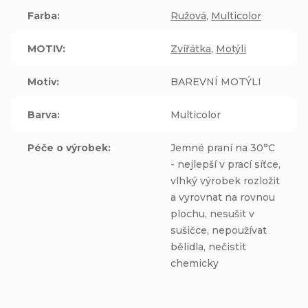
Farba
:
Ružová
,
Multicolor
MOTIV
:
Zvířátka
,
Motýli
Motiv
:
BAREVNÍ MOTÝLI
Barva
:
Multicolor
Péče o výrobek
:
Jemné praní na 30°C
- nejlepší v prací síťce,
vlhký výrobek rozložit
a vyrovnat na rovnou
plochu, nesušit v
sušičce, nepoužívat
bělidla, nečistit
chemicky