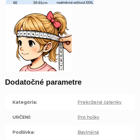
Dodatočné parametre
Kategória
:
Prekrížené čelenky
URČENÍ
:
Pro holky
Podšívka
:
Bavlněná