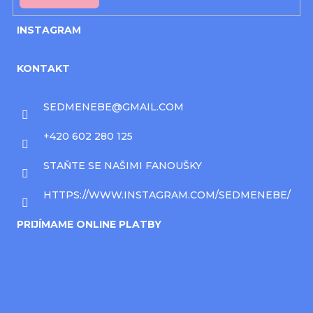
INSTAGRAM
KONTAKT
SEDMENEBE
@
GMAIL.COM
+420 602 280 125
STAŇTE SE NAŠIMI FANOUŠKY
HTTPS://WWW.INSTAGRAM.COM/SEDMENEBE/
PRIJÍMAME ONLINE PLATBY