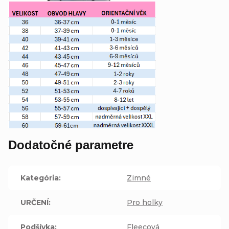
Dodatočné parametre
Kategória
:
Zimné
URČENÍ
:
Pro holky
Podšívka
:
Fleecová