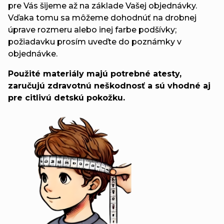
pre Vás šijeme až na základe Vašej objednávky.
Vďaka tomu sa môžeme dohodnúť na drobnej
úprave rozmeru alebo inej farbe podšívky;
požiadavku prosím uveďte do poznámky v
objednávke.
Použité materiály majú potrebné atesty,
zaručujú zdravotnú neškodnosť a sú vhodné aj
pre citlivú detskú pokožku.