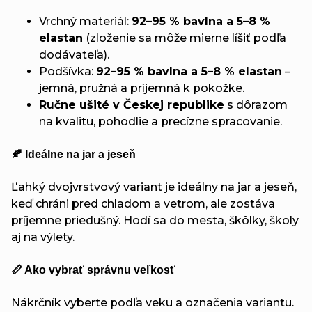
Vrchný materiál:
92–95 % bavlna a 5–8 %
elastan
(zloženie sa môže mierne líšiť podľa
dodávateľa).
Podšívka:
92–95 % bavlna a 5–8 % elastan
–
jemná, pružná a príjemná k pokožke.
Ručne ušité v Českej republike
s dôrazom
na kvalitu, pohodlie a precízne spracovanie.
🍂 Ideálne na jar a jeseň
Ľahký dvojvrstvový variant je ideálny na jar a jeseň,
keď chráni pred chladom a vetrom, ale zostáva
príjemne priedušný. Hodí sa do mesta, škôlky, školy
aj na výlety.
📏 Ako vybrať správnu veľkosť
Nákrčník vyberte podľa veku a označenia variantu.