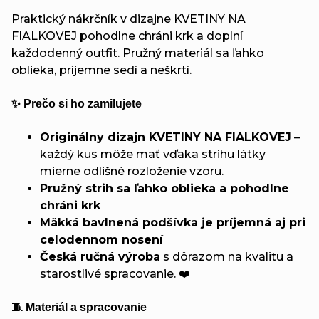
Praktický nákrčník v dizajne KVETINY NA
FIALKOVEJ pohodlne chráni krk a doplní
každodenný outfit. Pružný materiál sa ľahko
oblieka, príjemne sedí a neškrtí.
✨ Prečo si ho zamilujete
Originálny dizajn KVETINY NA FIALKOVEJ
–
každý kus môže mať vďaka strihu látky
mierne odlišné rozloženie vzoru.
Pružný strih sa ľahko oblieka a pohodlne
chráni krk
Mäkká bavlnená podšívka je príjemná aj pri
celodennom nosení
Česká ručná výroba
s dôrazom na kvalitu a
starostlivé spracovanie. ❤️
🧵 Materiál a spracovanie