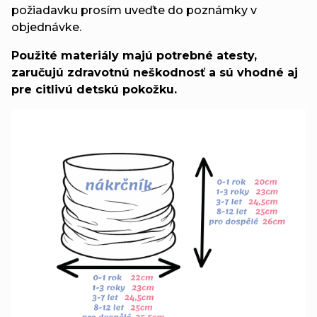
požiadavku prosím uveďte do poznámky v
objednávke.
Použité materiály majú potrebné atesty,
zaručujú zdravotnú neškodnosť a sú vhodné aj
pre citlivú detskú pokožku.