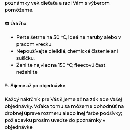
poznámky vek dieťaťa a radi Vám s výberom
pomôžeme.
🧼 Údržba
Perte šetrne na 30 °C, ideálne naruby alebo v
pracom vrecku.
Nepoužívajte bielidlá, chemické čistenie ani
sušičku.
Žehlite najviac na 150 °C; fleecovú časť
nežehlite.
🪡 Šijeme až po objednávke
Každý nákrčník pre Vás šijeme až na základe Vašej
objednávky. Vďaka tomu sa môžeme dohodnúť na
drobnej úprave rozmeru alebo inej farbe podšívky;
požiadavku prosím uveďte do poznámky v
objednávke.