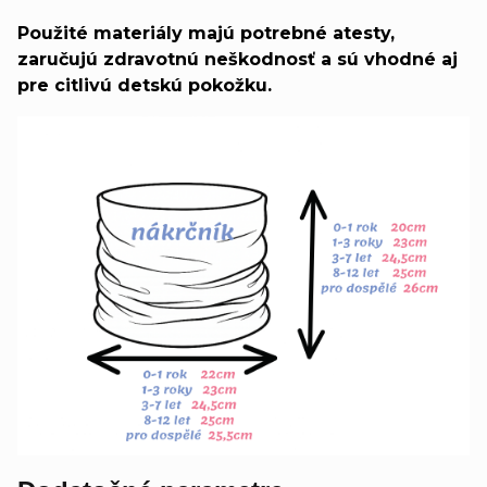
Použité materiály majú potrebné atesty,
zaručujú zdravotnú neškodnosť a sú vhodné aj
pre citlivú detskú pokožku.