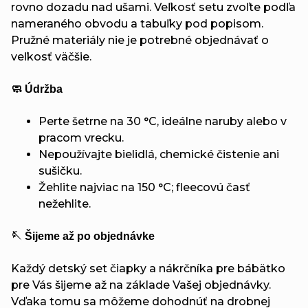
rovno dozadu nad ušami. Veľkosť setu zvoľte podľa
nameraného obvodu a tabuľky pod popisom.
Pružné materiály nie je potrebné objednávať o
veľkosť väčšie.
🧼 Údržba
Perte šetrne na 30 °C, ideálne naruby alebo v
pracom vrecku.
Nepoužívajte bielidlá, chemické čistenie ani
sušičku.
Žehlite najviac na 150 °C; fleecovú časť
nežehlite.
🪡 Šijeme až po objednávke
Každý detský set čiapky a nákrčníka pre bábätko
pre Vás šijeme až na základe Vašej objednávky.
Vďaka tomu sa môžeme dohodnúť na drobnej