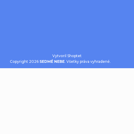
Vytvoril Shoptet
Copyright 2026
SEDMÉ NEBE
. Všetky práva vyhradené.
Upraviť
nastavenie cookies