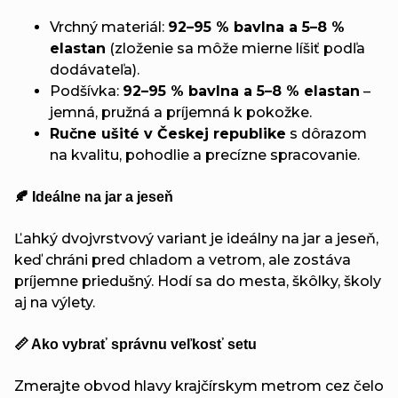
Vrchný materiál:
92–95 % bavlna a 5–8 %
elastan
(zloženie sa môže mierne líšiť podľa
dodávateľa).
Podšívka:
92–95 % bavlna a 5–8 % elastan
–
jemná, pružná a príjemná k pokožke.
Ručne ušité v Českej republike
s dôrazom
na kvalitu, pohodlie a precízne spracovanie.
🍂 Ideálne na jar a jeseň
Ľahký dvojvrstvový variant je ideálny na jar a jeseň,
keď chráni pred chladom a vetrom, ale zostáva
príjemne priedušný. Hodí sa do mesta, škôlky, školy
aj na výlety.
📏 Ako vybrať správnu veľkosť setu
Zmerajte obvod hlavy krajčírskym metrom cez čelo