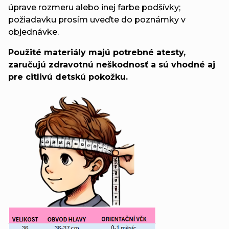
úprave rozmeru alebo inej farbe podšívky;
požiadavku prosím uveďte do poznámky v
objednávke.
Použité materiály majú potrebné atesty,
zaručujú zdravotnú neškodnosť a sú vhodné aj
pre citlivú detskú pokožku.