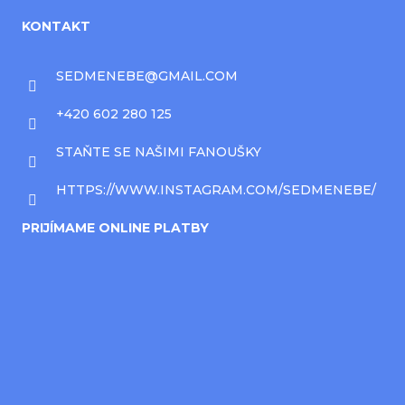
KONTAKT
SEDMENEBE
@
GMAIL.COM
+420 602 280 125
STAŇTE SE NAŠIMI FANOUŠKY
HTTPS://WWW.INSTAGRAM.COM/SEDMENEBE/
PRIJÍMAME ONLINE PLATBY