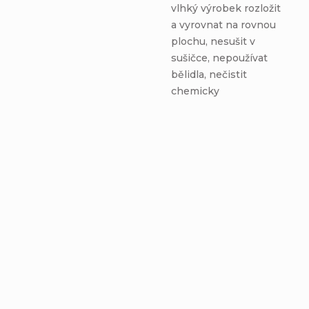
vlhký výrobek rozložit
a vyrovnat na rovnou
plochu, nesušit v
sušičce, nepoužívat
bělidla, nečistit
chemicky
Zimný nákrčník -
Nákrčník PRE MIMI -
PLAMENIAKY - fleecová
PLAMENIAKY - bavlnená
sivá podšívka
sivá podšívka
Detail
€8,76
€11,56
Do košíka
od