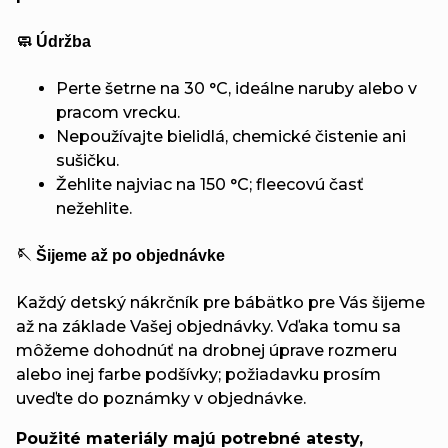
🧼 Údržba
Perte šetrne na 30 °C, ideálne naruby alebo v
pracom vrecku.
Nepoužívajte bielidlá, chemické čistenie ani
sušičku.
Žehlite najviac na 150 °C; fleecovú časť
nežehlite.
🪡 Šijeme až po objednávke
Každý detský nákrčník pre bábätko pre Vás šijeme
až na základe Vašej objednávky. Vďaka tomu sa
môžeme dohodnúť na drobnej úprave rozmeru
alebo inej farbe podšívky; požiadavku prosím
uveďte do poznámky v objednávke.
Použité materiály majú potrebné atesty,