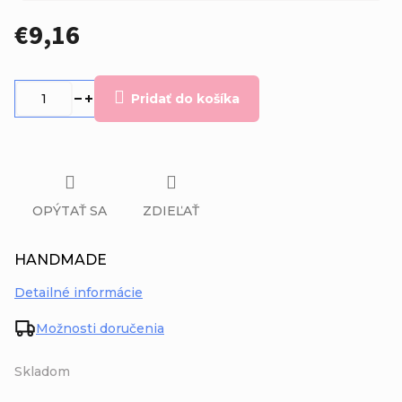
€9,16
Jednotková
cena:
Pridať do košíka
OPÝTAŤ SA
ZDIEĽAŤ
HANDMADE
Detailné informácie
Možnosti doručenia
Skladom