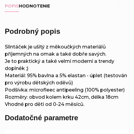
POPIS
HODNOTENIE
Podrobný popis
Slintáček je ušitý z měkoučkých materiálů
příjemných na omak a také dobře savých.
Je to praktický a také velmi moderní a trendy
doplněk ;)
Materiál: 95% bavlna a 5% elastan - úplet (testován
pro výrobu dětských oděvů)
Podšívka: microfleec antipeeling (100% polyester)
Rozměry: obvod kolem krku 42cm, délka 18cm
Vhodné pro děti od 0-24 měsíců.
Dodatočné parametre