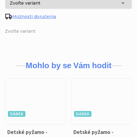
Možnosti doručenia
Zvoľte variant
Mohlo by se Vám hodit
DÁREK
DÁREK
Detské pyžamo -
Detské pyžamo -