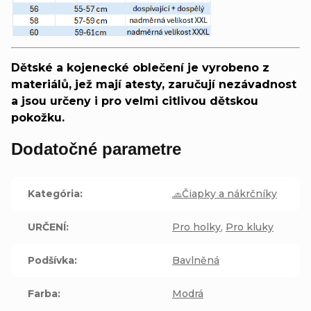
Dětské a kojenecké oblečení je vyrobeno z
materiálů, jež mají atesty, zaručují nezávadnost
a jsou určeny i pro velmi citlivou dětskou
pokožku.
Dodatočné parametre
Kategória
:
🧢Čiapky a nákrčníky
URČENÍ
:
Pro holky
,
Pro kluky
Podšívka
:
Bavlněná
Farba
:
Modrá