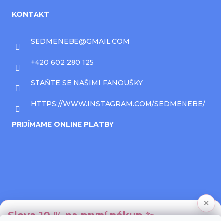
KONTAKT
SEDMENEBE
@
GMAIL.COM
+420 602 280 125
STAŇTE SE NAŠIMI FANOUŠKY
HTTPS://WWW.INSTAGRAM.COM/SEDMENEBE/
PRIJÍMAME ONLINE PLATBY
×
Sleva 10 % na první nákup ✨