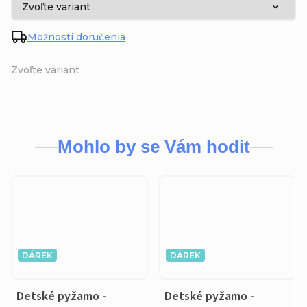
Možnosti doručenia
Zvoľte variant
Mohlo by se Vám hodit
DÁREK
DÁREK
Detské pyžamo -
Detské pyžamo -