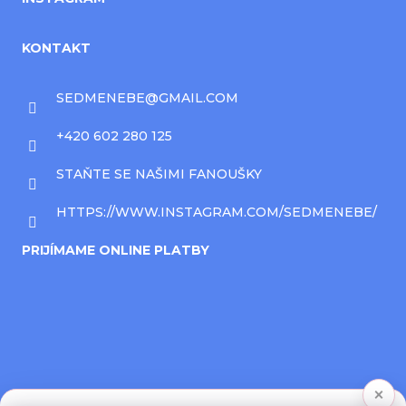
KONTAKT
SEDMENEBE
@
GMAIL.COM
+420 602 280 125
STAŇTE SE NAŠIMI FANOUŠKY
HTTPS://WWW.INSTAGRAM.COM/SEDMENEBE/
PRIJÍMAME ONLINE PLATBY
×