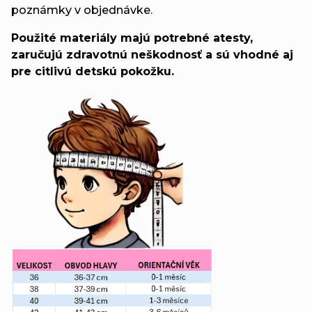
poznámky v objednávke.
Použité materiály majú potrebné atesty,
zaručujú zdravotnú neškodnosť a sú vhodné aj
pre citlivú detskú pokožku.