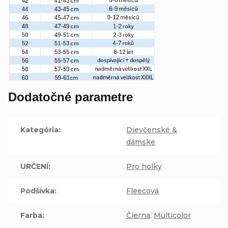
Dodatočné parametre
Kategória
:
Dievčenské &
dámske
URČENÍ
:
Pro holky
Podšívka
:
Fleecová
Farba
:
Čierna
,
Multicolor