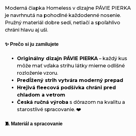
Moderná čiapka Homeless v dizajne PÁVIE PIERKA
je navrhnutá na pohodlné každodenné nosenie.
Pružný materiál dobre sedí, netlačí a spoľahlivo
chráni hlavu aj uši.
✨ Prečo si ju zamilujete
Originálny dizajn PÁVIE PIERKA
– každý kus
môže mať vďaka strihu látky mierne odlišné
rozloženie vzoru.
Predĺžený strih vytvára moderný prepad
Hrejivá fleecová podšívka chráni pred
chladom a vetrom
Česká ručná výroba
s dôrazom na kvalitu a
starostlivé spracovanie. ❤️
🧵 Materiál a spracovanie