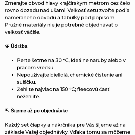
Zmerajte obvod hlavy krajčírskym metrom cez čelo
rovno dozadu nad ušami. Veľkosť setu zvoľte podľa
nameraného obvodu a tabuľky pod popisom.
Pružné materiály nie je potrebné objednávať o
veľkosť väčšie.
🧼 Údržba
Perte šetrne na 30 °C, ideálne naruby alebo v
pracom vrecku.
Nepoužívajte bielidlá, chemické čistenie ani
sušičku.
Žehlite najviac na 150 °C; fleecovú časť
nežehlite.
🪡 Šijeme až po objednávke
Každý set čiapky a nákrčníka pre Vás šijeme až na
základe Vašej objednávky. Vďaka tomu sa môžeme