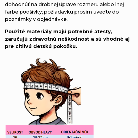
dohodnúť na drobnej úprave rozmeru alebo inej
farbe podšívky; požiadavku prosím uveďte do
poznámky v objednávke.
Použité materiály majú potrebné atesty,
zaručujú zdravotnú neškodnosť a sú vhodné aj
pre citlivú detskú pokožku.