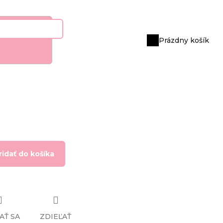
Prázdny košík
Nákupný
košík
ridať do košíka
AŤ SA
ZDIEĽAŤ