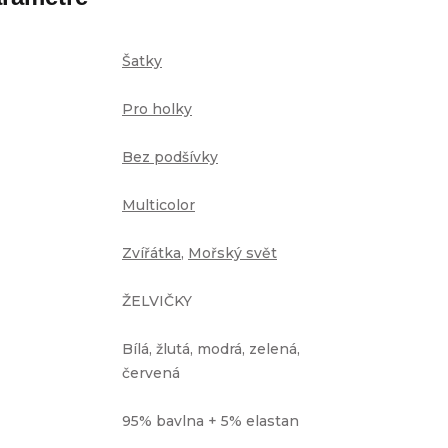
Šatky
Pro holky
Bez podšívky
Multicolor
Zvířátka
,
Mořský svět
ŽELVIČKY
Bílá, žlutá, modrá, zelená,
červená
95% bavlna + 5% elastan