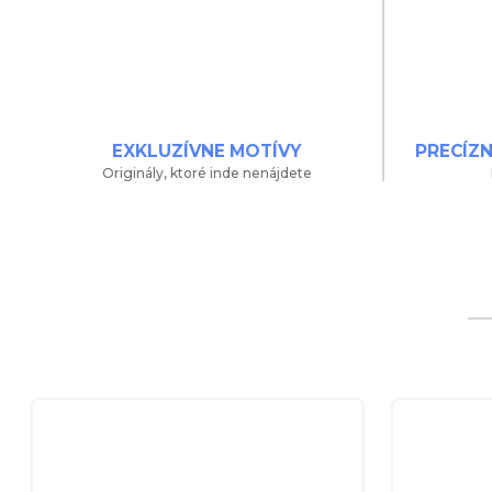
EXKLUZÍVNE MOTÍVY
PRECÍZ
Originály, ktoré inde nenájdete