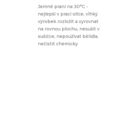
Jemné praní na 30°C -
nejlepší v prací síťce, vlhký
výrobek rozložit a vyrovnat
na rovnou plochu, nesušit v
sušičce, nepoužívat bělidla,
nečistit chemicky