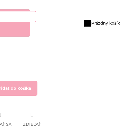
Prázdny košík
Nákupný
košík
ridať do košíka
AŤ SA
ZDIEĽAŤ