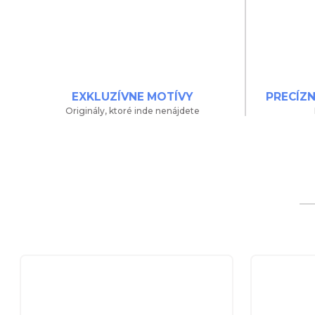
EXKLUZÍVNE MOTÍVY
PRECÍZ
Originály, ktoré inde nenájdete