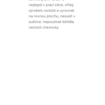
nejlepší v prací síťce, vlhký
výrobek rozložit a vyrovnat
na rovnou plochu, nesušit v
sušičce, nepoužívat bělidla,
nečistit chemicky