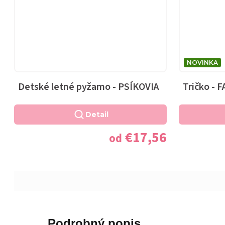
NOVINKA
Detské letné pyžamo - PSÍKOVIA
Tričko - 
Detail
€17,56
od
Podrobný popis