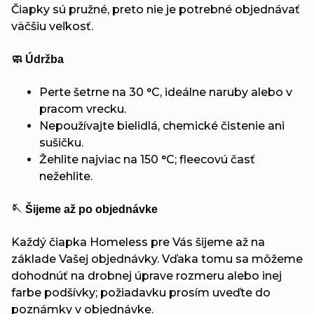
Čiapky sú pružné, preto nie je potrebné objednávať
väčšiu veľkosť.
🧼 Údržba
Perte šetrne na 30 °C, ideálne naruby alebo v
pracom vrecku.
Nepoužívajte bielidlá, chemické čistenie ani
sušičku.
Žehlite najviac na 150 °C; fleecovú časť
nežehlite.
🪡 Šijeme až po objednávke
Každý čiapka Homeless pre Vás šijeme až na
základe Vašej objednávky. Vďaka tomu sa môžeme
dohodnúť na drobnej úprave rozmeru alebo inej
farbe podšívky; požiadavku prosím uveďte do
poznámky v objednávke.