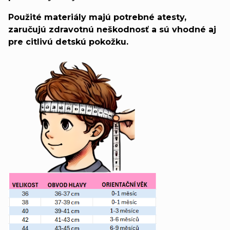
Použité materiály majú potrebné atesty,
zaručujú zdravotnú neškodnosť a sú vhodné aj
pre citlivú detskú pokožku.