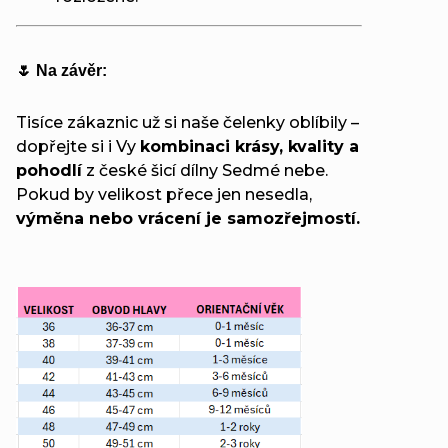
🌷 Na závěr:
Tisíce zákaznic už si naše čelenky oblíbily –
dopřejte si i Vy
kombinaci krásy, kvality a
pohodlí
z české šicí dílny Sedmé nebe.
Pokud by velikost přece jen nesedla,
výměna nebo vrácení je samozřejmostí.