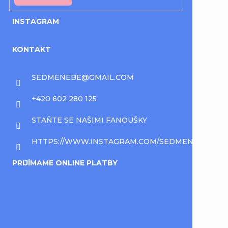
INSTAGRAM
KONTAKT
SEDMENEBE
@
GMAIL.COM
+420 602 280 125
STAŇTE SE NAŠIMI FANOUŠKY
HTTPS://WWW.INSTAGRAM.COM/SEDMENEBE/
PRIJÍMAME ONLINE PLATBY