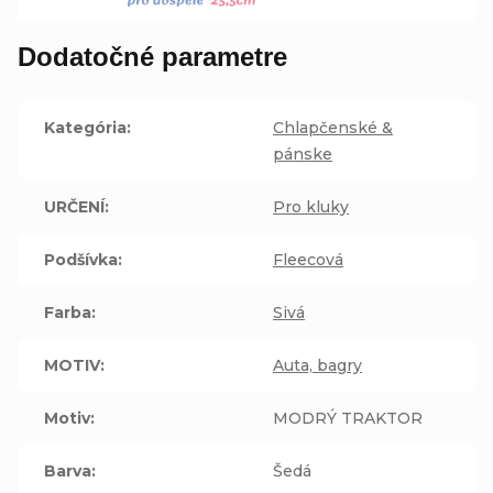
Dodatočné parametre
Kategória
:
Chlapčenské &
pánske
URČENÍ
:
Pro kluky
Podšívka
:
Fleecová
Farba
:
Sivá
MOTIV
:
Auta, bagry
Motiv
:
MODRÝ TRAKTOR
Barva
:
Šedá