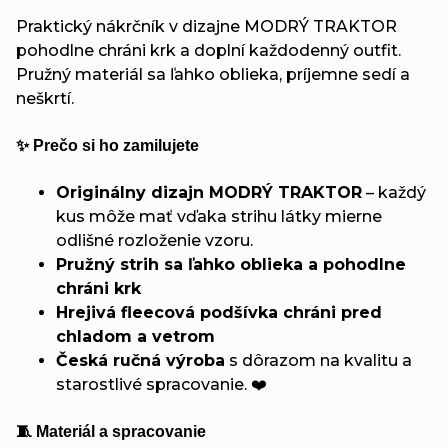
Praktický nákrčník v dizajne MODRÝ TRAKTOR
pohodlne chráni krk a doplní každodenný outfit.
Pružný materiál sa ľahko oblieka, príjemne sedí a
neškrtí.
✨ Prečo si ho zamilujete
Originálny dizajn MODRÝ TRAKTOR
– každý
kus môže mať vďaka strihu látky mierne
odlišné rozloženie vzoru.
Pružný strih sa ľahko oblieka a pohodlne
chráni krk
Hrejivá fleecová podšívka chráni pred
chladom a vetrom
Česká ručná výroba
s dôrazom na kvalitu a
starostlivé spracovanie. ❤️
🧵 Materiál a spracovanie