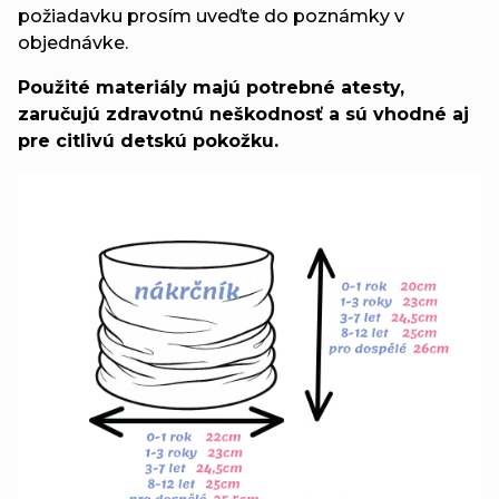
požiadavku prosím uveďte do poznámky v
objednávke.
Použité materiály majú potrebné atesty,
zaručujú zdravotnú neškodnosť a sú vhodné aj
pre citlivú detskú pokožku.