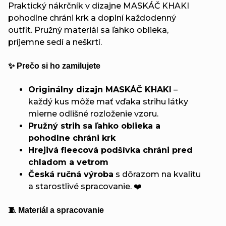
Praktický nákrčník v dizajne MASKÁČ KHAKI
pohodlne chráni krk a doplní každodenný
outfit. Pružný materiál sa ľahko oblieka,
príjemne sedí a neškrtí.
✨ Prečo si ho zamilujete
Originálny dizajn MASKÁČ KHAKI
–
každý kus môže mať vďaka strihu látky
mierne odlišné rozloženie vzoru.
Pružný strih sa ľahko oblieka a
pohodlne chráni krk
Hrejivá fleecová podšívka chráni pred
chladom a vetrom
Česká ručná výroba
s dôrazom na kvalitu
a starostlivé spracovanie. ❤️
🧵 Materiál a spracovanie