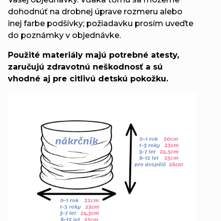
dohodnúť na drobnej úprave rozmeru alebo
inej farbe podšívky; požiadavku prosím uveďte
do poznámky v objednávke.
Použité materiály majú potrebné atesty,
zaručujú zdravotnú neškodnosť a sú
vhodné aj pre citlivú detskú pokožku.