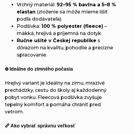
Vrchný materiál:
92–95 % bavlna a 5–8 %
elastan
(zloženie sa môže mierne líšiť
podľa dodávateľa).
Podšívka:
100 % polyester (fleece)
–
mäkká, hrejivá a príjemná na dotyk.
Ručne ušité v Českej republike
s
dôrazom na kvalitu, pohodlie a precízne
spracovanie.
❄️ Ideálne do zimného počasia
Hrejivý variant je ideálny na zimu, mrazivé
prechádzky, cestu do školy aj každodenný
pobyt vonku. Fleecová podšívka zvyšuje
tepelný komfort a pomáha chrániť pred
vetrom.
📏 Ako vybrať správnu veľkosť