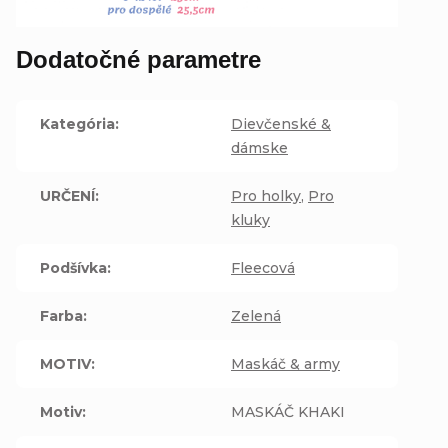
Dodatočné parametre
Kategória
:
Dievčenské &
dámske
URČENÍ
:
Pro holky
,
Pro
kluky
Podšívka
:
Fleecová
Farba
:
Zelená
MOTIV
:
Maskáč & army
Motiv
:
MASKÁČ KHAKI