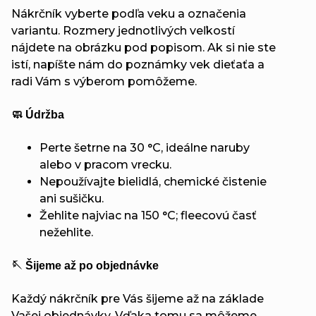
Nákrčník vyberte podľa veku a označenia
variantu. Rozmery jednotlivých veľkostí
nájdete na obrázku pod popisom. Ak si nie ste
istí, napíšte nám do poznámky vek dieťaťa a
radi Vám s výberom pomôžeme.
🧼 Údržba
Perte šetrne na 30 °C, ideálne naruby
alebo v pracom vrecku.
Nepoužívajte bielidlá, chemické čistenie
ani sušičku.
Žehlite najviac na 150 °C; fleecovú časť
nežehlite.
🪡 Šijeme až po objednávke
Každý nákrčník pre Vás šijeme až na základe
Vašej objednávky. Vďaka tomu sa môžeme