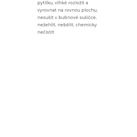
pytlíku, vlhké rozložit a
vyrovnat na rovnou plochu,
nesušit v bubnové sušičce,
nežehlit, nebělit, chemicky
nečistit