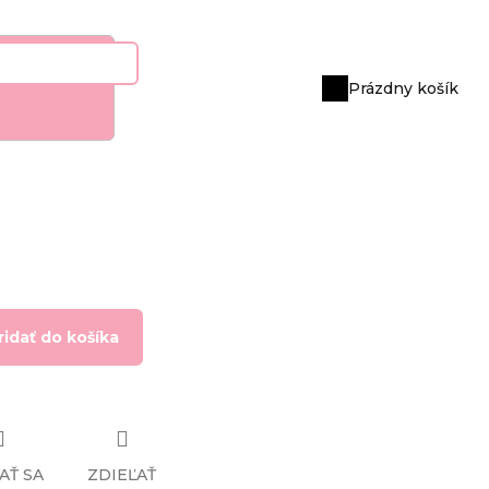
Prázdny košík
Nákupný
košík
ridať do košíka
AŤ SA
ZDIEĽAŤ