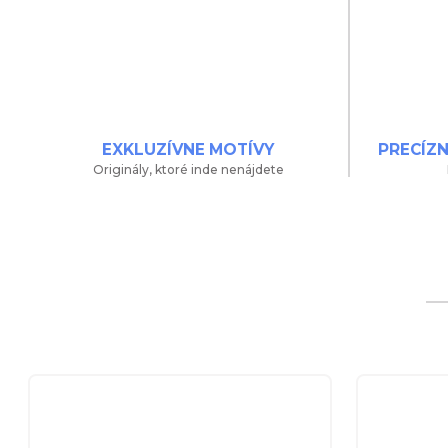
EXKLUZÍVNE MOTÍVY
PRECÍZ
Originály, ktoré inde nenájdete