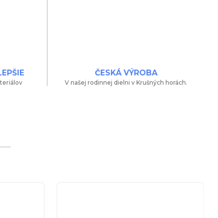
LEPŠIE
ČESKÁ VÝROBA
teriálov
V našej rodinnej dielni v Krušných horách.