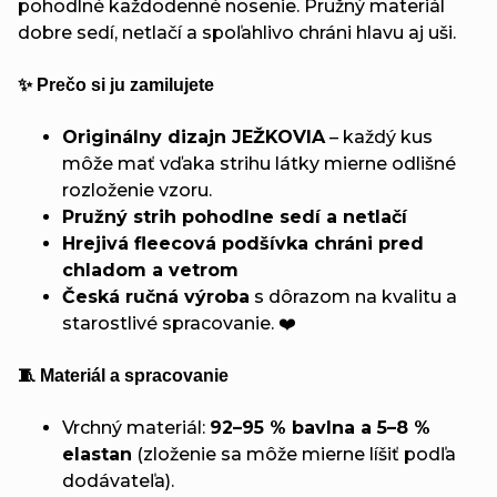
pohodlné každodenné nosenie. Pružný materiál
dobre sedí, netlačí a spoľahlivo chráni hlavu aj uši.
✨ Prečo si ju zamilujete
Originálny dizajn JEŽKOVIA
– každý kus
môže mať vďaka strihu látky mierne odlišné
rozloženie vzoru.
Pružný strih pohodlne sedí a netlačí
Hrejivá fleecová podšívka chráni pred
chladom a vetrom
Česká ručná výroba
s dôrazom na kvalitu a
starostlivé spracovanie. ❤️
🧵 Materiál a spracovanie
Vrchný materiál:
92–95 % bavlna a 5–8 %
elastan
(zloženie sa môže mierne líšiť podľa
dodávateľa).