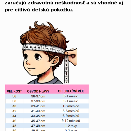
zaručujú zdravotnú neškodnosť a sú vhodné aj
pre citlivú detskú pokožku.