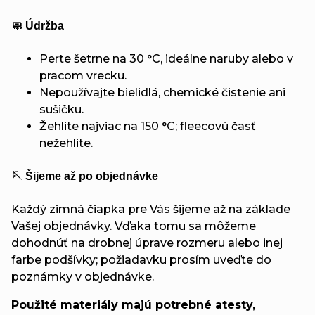
🧼 Údržba
Perte šetrne na 30 °C, ideálne naruby alebo v
pracom vrecku.
Nepoužívajte bielidlá, chemické čistenie ani
sušičku.
Žehlite najviac na 150 °C; fleecovú časť
nežehlite.
🪡 Šijeme až po objednávke
Každý zimná čiapka pre Vás šijeme až na základe
Vašej objednávky. Vďaka tomu sa môžeme
dohodnúť na drobnej úprave rozmeru alebo inej
farbe podšívky; požiadavku prosím uveďte do
poznámky v objednávke.
Použité materiály majú potrebné atesty,