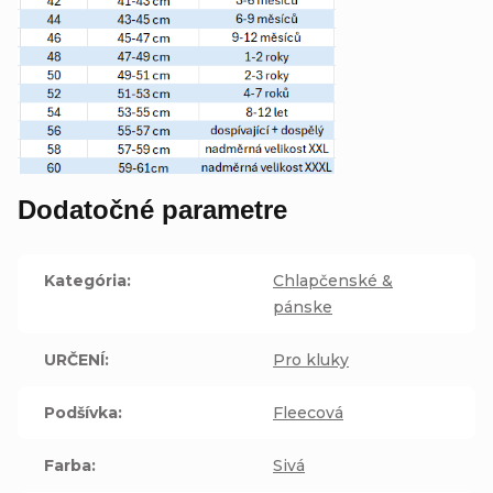
Dodatočné parametre
Kategória
:
Chlapčenské &
pánske
URČENÍ
:
Pro kluky
Podšívka
:
Fleecová
Farba
:
Sivá