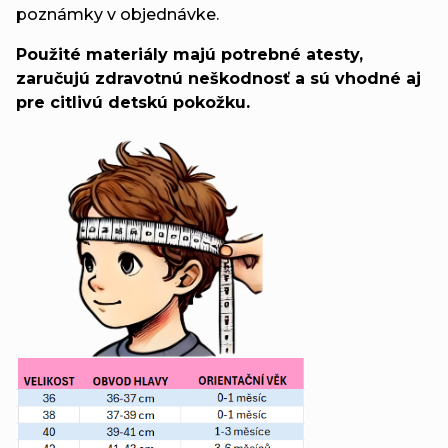
poznámky v objednávke.
Použité materiály majú potrebné atesty,
zaručujú zdravotnú neškodnosť a sú vhodné aj
pre citlivú detskú pokožku.