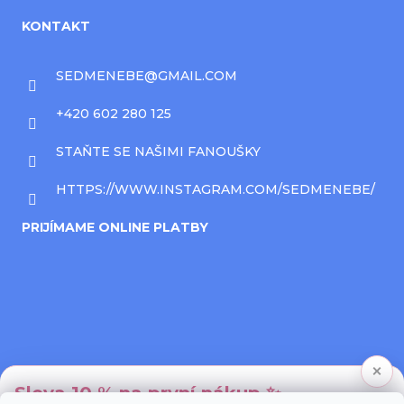
KONTAKT
SEDMENEBE
@
GMAIL.COM
+420 602 280 125
STAŇTE SE NAŠIMI FANOUŠKY
HTTPS://WWW.INSTAGRAM.COM/SEDMENEBE/
PRIJÍMAME ONLINE PLATBY
×
Sleva 10 % na první nákup ✨