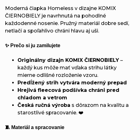
Moderná čiapka Homeless v dizajne KOMIX
ČIERNOBIELY je navrhnutá na pohodlné
každodenné nosenie. Pružný materiál dobre sedí,
netlačí a spoľahlivo chráni hlavu aj uši.
✨ Prečo si ju zamilujete
Originálny dizajn KOMIX ČIERNOBIELY
–
každý kus môže mať vďaka strihu látky
mierne odlišné rozloženie vzoru.
Predĺžený strih vytvára moderný prepad
Hrejivá fleecová podšívka chráni pred
chladom a vetrom
Česká ručná výroba
s dôrazom na kvalitu a
starostlivé spracovanie. ❤️
🧵 Materiál a spracovanie