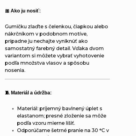
🎀 Ako ju nosiť:
Gumičku zlaďte s čelenkou, čiapkou alebo
nákrčníkom v podobnom motíve,
prípadne ju nechajte vyniknúť ako
samostatný farebný detail. Vďaka dvom
variantom si môžete vybrať vyhotovenie
podľa množstva vlasov a spôsobu
nosenia.
🧵 Materiál a údržba:
Materiál: príjemný bavlnený úplet s
elastanom; presné zloženie sa môže
podľa vzoru mierne líšiť.
Odporúčame šetrné pranie na 30 °C v