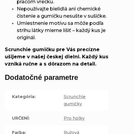
pracom vrecku.
Nepoužívajte bielidlá ani chemické
čistenie a gumičku nesušte v sušičke.
Umiestnenie motívu sa môže podľa
strihu látky mierne líšiť – každý kus je
originál.
Scrunchie gumičku pre Vás precízne
ušijeme v našej českej dielni. Každý kus
vzniká ručne a s dôrazom na detail.
Dodatočné parametre
Kategória
:
Scrunchie
gumičky
URČENÍ
:
Pro holky
Farba
:
Ružová