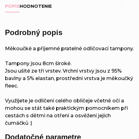
POPIS
HODNOTENIE
Podrobný popis
Měkoučké a příjemné pratelné odličovací tampony.
Tampony jsou 8cm široké.
Jsou ušité ze tří vrstev. Vrchní vrstvy jsou z 95%
bavlny a 5% elastan, prostřední vrstva je měkoučký
fleec.
Využijete je odlíčení celého obličeje včetně očí a
mohou se stát také praktickým pomocníkem při
cestách s dětmi na otření a osvěžení jejich
čumáčků :)
Dodatočné parametre