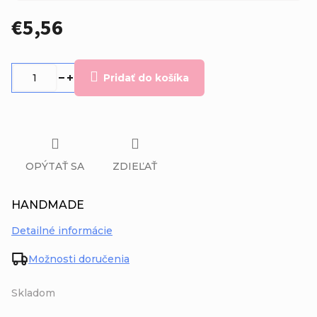
€5,56
Jednotková
cena:
Pridať do košíka
OPÝTAŤ SA
ZDIEĽAŤ
HANDMADE
Detailné informácie
Možnosti doručenia
Skladom