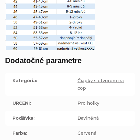
Dodatočné parametre
Kategória
:
Čiapky s otvorom na
cop
URČENÍ
:
Pro holky
Podšívka
:
Bavlněná
Farba
:
Červená