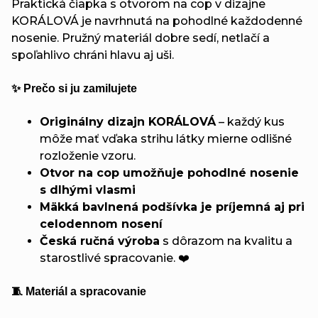
Praktická čiapka s otvorom na cop v dizajne
KORÁLOVÁ je navrhnutá na pohodlné každodenné
nosenie. Pružný materiál dobre sedí, netlačí a
spoľahlivo chráni hlavu aj uši.
✨ Prečo si ju zamilujete
Originálny dizajn KORÁLOVÁ
– každý kus
môže mať vďaka strihu látky mierne odlišné
rozloženie vzoru.
Otvor na cop umožňuje pohodlné nosenie
s dlhými vlasmi
Mäkká bavlnená podšívka je príjemná aj pri
celodennom nosení
Česká ručná výroba
s dôrazom na kvalitu a
starostlivé spracovanie. ❤️
🧵 Materiál a spracovanie