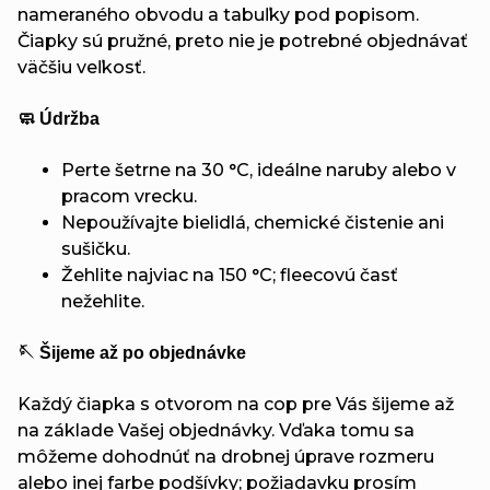
nameraného obvodu a tabuľky pod popisom.
Čiapky sú pružné, preto nie je potrebné objednávať
väčšiu veľkosť.
🧼 Údržba
Perte šetrne na 30 °C, ideálne naruby alebo v
pracom vrecku.
Nepoužívajte bielidlá, chemické čistenie ani
sušičku.
Žehlite najviac na 150 °C; fleecovú časť
nežehlite.
🪡 Šijeme až po objednávke
Každý čiapka s otvorom na cop pre Vás šijeme až
na základe Vašej objednávky. Vďaka tomu sa
môžeme dohodnúť na drobnej úprave rozmeru
alebo inej farbe podšívky; požiadavku prosím