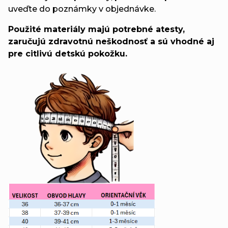
uveďte do poznámky v objednávke.
Použité materiály majú potrebné atesty,
zaručujú zdravotnú neškodnosť a sú vhodné aj
pre citlivú detskú pokožku.