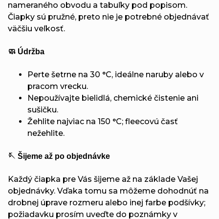
nameraného obvodu a tabuľky pod popisom.
Čiapky sú pružné, preto nie je potrebné objednávať
väčšiu veľkosť.
🧼 Údržba
Perte šetrne na 30 °C, ideálne naruby alebo v
pracom vrecku.
Nepoužívajte bielidlá, chemické čistenie ani
sušičku.
Žehlite najviac na 150 °C; fleecovú časť
nežehlite.
🪡 Šijeme až po objednávke
Každý čiapka pre Vás šijeme až na základe Vašej
objednávky. Vďaka tomu sa môžeme dohodnúť na
drobnej úprave rozmeru alebo inej farbe podšívky;
požiadavku prosím uveďte do poznámky v