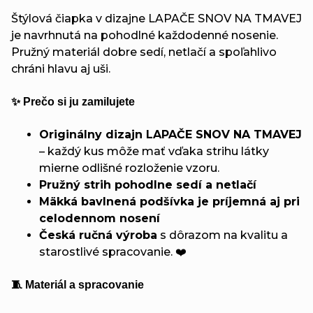
Štýlová čiapka v dizajne LAPAČE SNOV NA TMAVEJ
je navrhnutá na pohodlné každodenné nosenie.
Pružný materiál dobre sedí, netlačí a spoľahlivo
chráni hlavu aj uši.
✨ Prečo si ju zamilujete
Originálny dizajn LAPAČE SNOV NA TMAVEJ
– každý kus môže mať vďaka strihu látky
mierne odlišné rozloženie vzoru.
Pružný strih pohodlne sedí a netlačí
Mäkká bavlnená podšívka je príjemná aj pri
celodennom nosení
Česká ručná výroba
s dôrazom na kvalitu a
starostlivé spracovanie. ❤️
🧵 Materiál a spracovanie