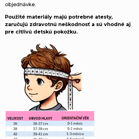
objednávke.
Použité materiály majú potrebné atesty,
zaručujú zdravotnú neškodnosť a sú vhodné aj
pre citlivú detskú pokožku.