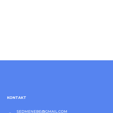
KONTAKT
SEDMENEBE
@
GMAIL.COM