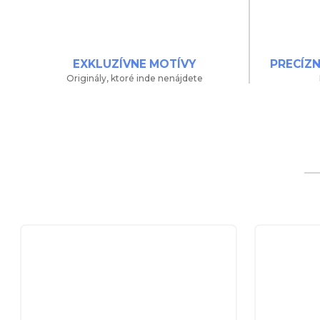
EXKLUZÍVNE MOTÍVY
PRECÍZ
Originály, ktoré inde nenájdete