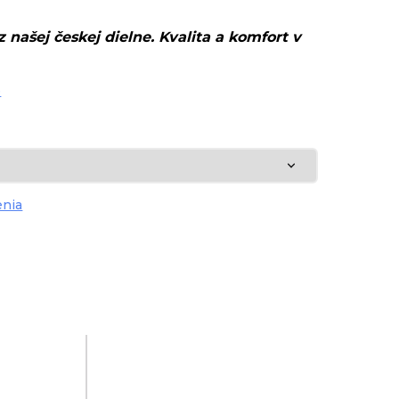
 našej českej dielne. Kvalita a komfort v
e
enia