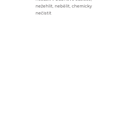
nežehlit, nebělit, chemicky
nečistit