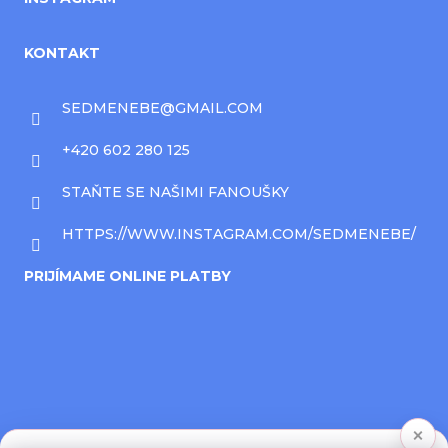
KONTAKT
SEDMENEBE
@
GMAIL.COM
+420 602 280 125
STAŇTE SE NAŠIMI FANOUŠKY
HTTPS://WWW.INSTAGRAM.COM/SEDMENEBE/
PRIJÍMAME ONLINE PLATBY
×