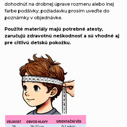
dohodnúť na drobnej úprave rozmeru alebo inej
farbe podšívky; požiadavku prosím uveďte do
poznámky v objednávke.
Použité materiály majú potrebné atesty,
zaručujú zdravotnú neškodnosť a sú vhodné aj
pre citlivú detskú pokožku.