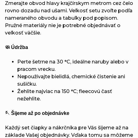
Zmerajte obvod hlavy krajčírskym metrom cez čelo
rovno dozadu nad ušami. Veľkosť setu zvoľte podľa
nameraného obvodu a tabuľky pod popisom.
Pružné materiály nie je potrebné objednávať o
veľkosť väčšie.
🧼 Údržba
Perte šetrne na 30 °C, ideálne naruby alebo v
pracom vrecku.
Nepoužívajte bielidlá, chemické čistenie ani
sušičku.
Žehlite najviac na 150 °C; fleecovú časť
nežehlite.
🪡 Šijeme až po objednávke
Každý set čiapky a nákrčníka pre Vás šijeme až na
základe Vašej objednávky. Vďaka tomu sa môžeme