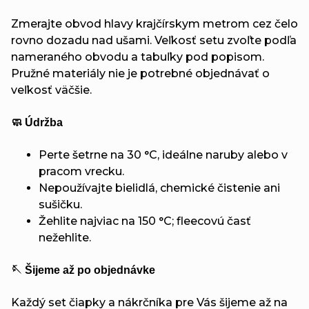
Zmerajte obvod hlavy krajčírskym metrom cez čelo
rovno dozadu nad ušami. Veľkosť setu zvoľte podľa
nameraného obvodu a tabuľky pod popisom.
Pružné materiály nie je potrebné objednávať o
veľkosť väčšie.
🧼 Údržba
Perte šetrne na 30 °C, ideálne naruby alebo v
pracom vrecku.
Nepoužívajte bielidlá, chemické čistenie ani
sušičku.
Žehlite najviac na 150 °C; fleecovú časť
nežehlite.
🪡 Šijeme až po objednávke
Každý set čiapky a nákrčníka pre Vás šijeme až na