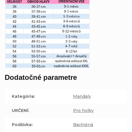
Dodatočné parametre
Kategória
:
Mandaly
URČENÍ
:
Pro holky
Podšívka
:
Bavlněná