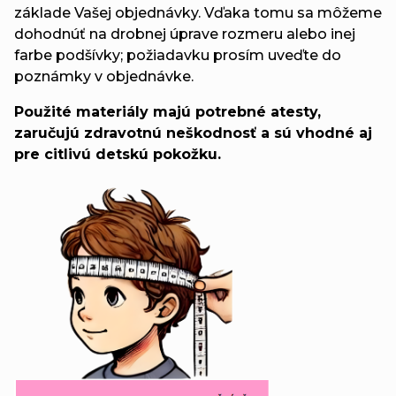
základe Vašej objednávky. Vďaka tomu sa môžeme
dohodnúť na drobnej úprave rozmeru alebo inej
farbe podšívky; požiadavku prosím uveďte do
poznámky v objednávke.
Použité materiály majú potrebné atesty,
zaručujú zdravotnú neškodnosť a sú vhodné aj
pre citlivú detskú pokožku.