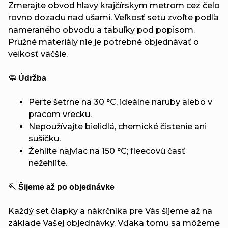
Zmerajte obvod hlavy krajčírskym metrom cez čelo
rovno dozadu nad ušami. Veľkosť setu zvoľte podľa
nameraného obvodu a tabuľky pod popisom.
Pružné materiály nie je potrebné objednávať o
veľkosť väčšie.
🧼 Údržba
Perte šetrne na 30 °C, ideálne naruby alebo v
pracom vrecku.
Nepoužívajte bielidlá, chemické čistenie ani
sušičku.
Žehlite najviac na 150 °C; fleecovú časť
nežehlite.
🪡 Šijeme až po objednávke
Každý set čiapky a nákrčníka pre Vás šijeme až na
základe Vašej objednávky. Vďaka tomu sa môžeme