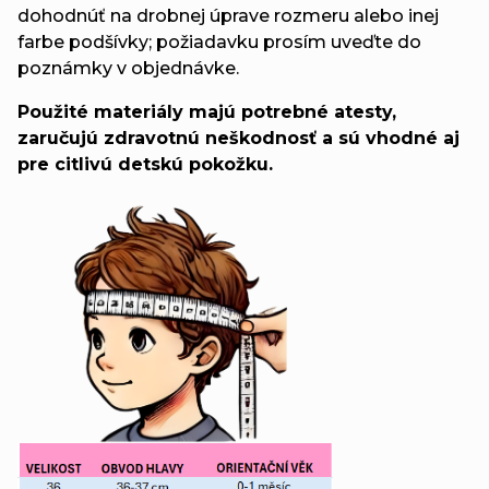
dohodnúť na drobnej úprave rozmeru alebo inej
farbe podšívky; požiadavku prosím uveďte do
poznámky v objednávke.
Použité materiály majú potrebné atesty,
zaručujú zdravotnú neškodnosť a sú vhodné aj
pre citlivú detskú pokožku.