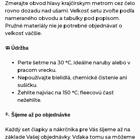
Zmerajte obvod hlavy krajčírskym metrom cez čelo
rovno dozadu nad ušami. Veľkosť setu zvoľte podľa
nameraného obvodu a tabuľky pod popisom.
Pružné materiály nie je potrebné objednávať o
veľkosť väčšie.
🧼 Údržba
Perte šetrne na 30 °C, ideálne naruby alebo v
pracom vrecku.
Nepoužívajte bielidlá, chemické čistenie ani
sušičku.
Žehlite najviac na 150 °C; fleecovú časť
nežehlite.
🪡 Šijeme až po objednávke
Každý set čiapky a nákrčníka pre Vás šijeme až na
základe Vašej objednávky. Vďaka tomu sa môžeme