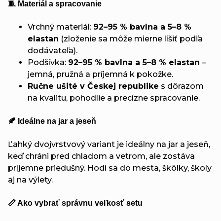
🧵 Materiál a spracovanie
Vrchný materiál:
92–95 % bavlna a 5–8 %
elastan
(zloženie sa môže mierne líšiť podľa
dodávateľa).
Podšívka:
92–95 % bavlna a 5–8 % elastan
–
jemná, pružná a príjemná k pokožke.
Ručne ušité v Českej republike
s dôrazom
na kvalitu, pohodlie a precízne spracovanie.
🍂 Ideálne na jar a jeseň
Ľahký dvojvrstvový variant je ideálny na jar a jeseň,
keď chráni pred chladom a vetrom, ale zostáva
príjemne priedušný. Hodí sa do mesta, škôlky, školy
aj na výlety.
📏 Ako vybrať správnu veľkosť setu