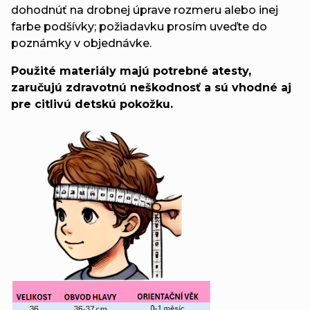
dohodnúť na drobnej úprave rozmeru alebo inej
farbe podšívky; požiadavku prosím uveďte do
poznámky v objednávke.
Použité materiály majú potrebné atesty,
zaručujú zdravotnú neškodnosť a sú vhodné aj
pre citlivú detskú pokožku.