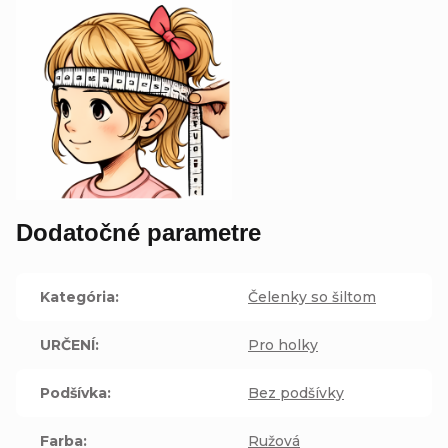
Dodatočné parametre
Kategória
:
Čelenky so šiltom
URČENÍ
:
Pro holky
Podšívka
:
Bez podšívky
Farba
:
Ružová