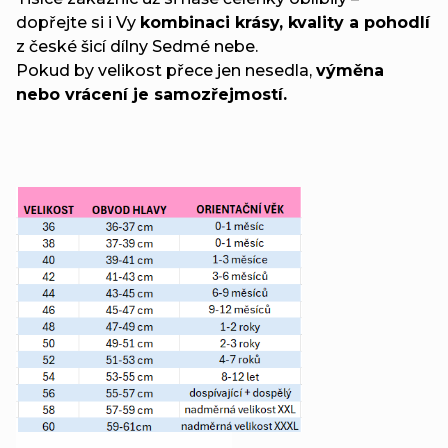
dopřejte si i Vy
kombinaci krásy, kvality a pohodlí
z české šicí dílny Sedmé nebe.
Pokud by velikost přece jen nesedla,
výměna
nebo vrácení je samozřejmostí.