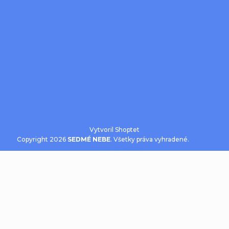
Vytvoril Shoptet
Copyright 2026
SEDMÉ NEBE
. Všetky práva vyhradené.
Upraviť
nastavenie cookies