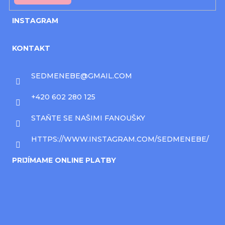
INSTAGRAM
KONTAKT
SEDMENEBE
@
GMAIL.COM
+420 602 280 125
STAŇTE SE NAŠIMI FANOUŠKY
HTTPS://WWW.INSTAGRAM.COM/SEDMENEBE/
PRIJÍMAME ONLINE PLATBY